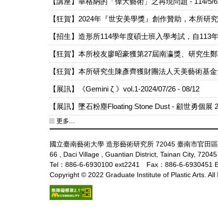
【講座】華格納的「偉大藝術」之再現問題 - 114/5/6日(
【狂賀】2024年『世安美學獎』創作贊助，本所研
【招生】造形所114學年度碩士班入學考試，自113年
【狂賀】本所校友廖昭豪獲第27屆南瀛獎、研究生
【狂賀】本所研究生陳彥齊獲財團法人天美藝術基金會
【展訊】《Gemini ζ 》vol.1-2024/07/26 - 08/12
【展訊】墜石粉塵Floating Stone Dust - 顧世勇個展 2024
更多...
國立臺南藝術大學 造形藝術研究所 72045 臺南市官
66 , Daci Village , Guantian District, Tainan City, 7204
Tel：886-6-6930100 ext2241 Fax：886-6-6930451 E-
Copyright © 2022 Graduate Institute of Plastic Arts. Al