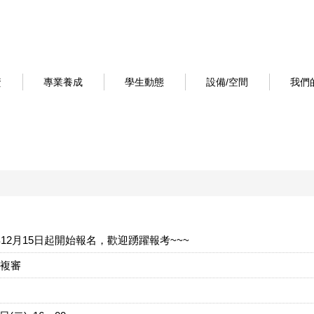
資
專業養成
學生動態
設備/空間
我們
12月15日起開始報名，歡迎踴躍報考~~~
獎複審